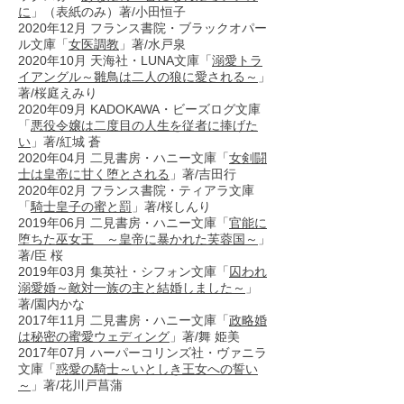
に
」（表紙のみ）著/小田恒子
2020年12月 フランス書院・ブラックオパー
ル文庫「
女医調教
」著/水戸泉
2020年10月 天海社・LUNA文庫「
溺愛トラ
イアングル～雛鳥は二人の狼に愛される～
」
著/桜庭えみり
2020年09月 KADOKAWA・ビーズログ文庫
「
悪役令嬢は二度目の人生を従者に捧げた
い
」著/紅城 蒼
2020年04月 二見書房・ハニー文庫「
女剣闘
士は皇帝に甘く堕とされる
」著/吉田行
2020年02月 フランス書院・ティアラ文庫
「
騎士皇子の蜜と罰
」著/桜しんり
2019年06月 二見書房・ハニー文庫「
官能に
堕ちた巫女王 ～皇帝に暴かれた芙蓉国～
」
著/臣 桜
2019年03月 集英社・シフォン文庫「
囚われ
溺愛婚～敵対一族の主と結婚しました～
」
著/園内かな
2017年11月 二見書房・ハニー文庫「
政略婚
は秘密の蜜愛ウェディング
」著/舞 姫美
2017年07月 ハーパーコリンズ社・ヴァニラ
文庫「
惑愛の騎士～いとしき王女への誓い
～
」著/花川戸菖蒲