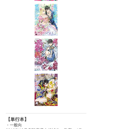
【単行本】
・一般向